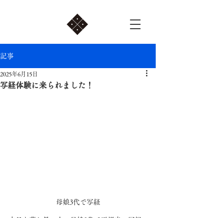
記事
2025年6月15日
写経体験に来られました！
母娘3代で写経