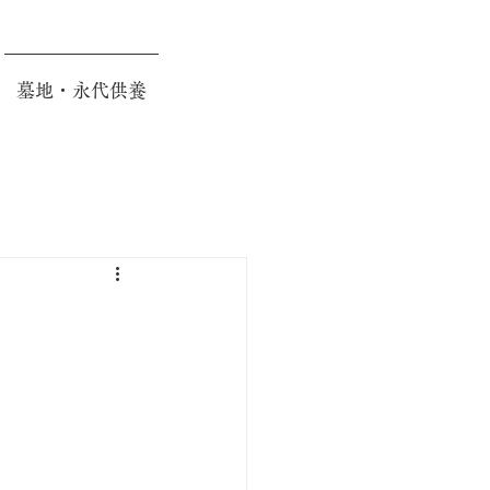
墓地・永代供養