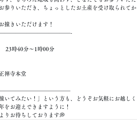
お参りいただき、ちょっとしたお土産を受け取られてか
お撞きいただけます！
—————————————-
　23時40分〜1時00分
正禅寺本堂
—————————————
撞いてみたい！」という方も、どうぞお気軽にお越しく
年をお迎えできますように！
よりお待ちしております💭