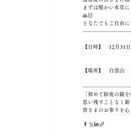
まずは暖かい本堂に
🙏🏻
どなたでもご自由に
—————————
【日時】　12月31日
【場所】　白雲山　
—————————
「初めて除夜の鐘を
思い残すことなく新
皆さまのお参りを心