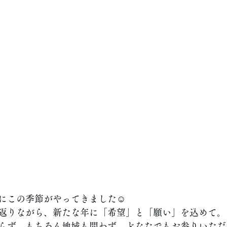
にこの季節がやってきました☺️
返りながら、新たな年に「希望」と「願い」を込めて。
らず、もちろん地域も問わず、どなたでもお参りいただ