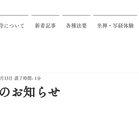
寺について
新着記事
各種法要
坐禅・写経体験
2月13日
読了時間: 1分
のお知らせ