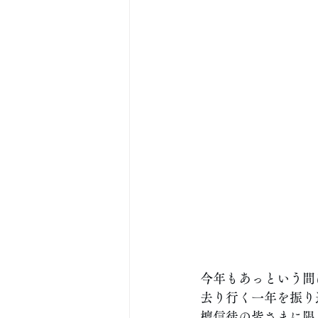
今年もあっという間
去り行く一年を振り
檀信徒の皆さまに限