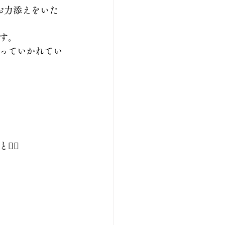
お力添えをいた
す。
っていかれてい
‍↕️