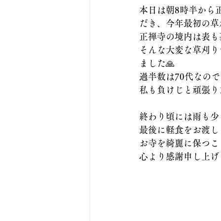
本日は朝8時半から
だき、今年最初の草
正禅寺の境内は表も
そんな大変な草刈り
ました🙏
過半数は70代なの
私も負けじと頑張り
終わり頃には雨も少
最後に軽食をお渡し
お寺を綺麗に保つこと
心より感謝申し上げ