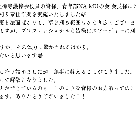
正禅寺護持会役員の皆様、青年部NA-MUの会 会長様に
刈り奉仕作業を実施いたしました🍃
裏も法面ばかりで、草を刈る範囲もかなり広くございま
ですが、プロフェッショナルな皆様はスピーディーに刈
ですが、その体力に驚かされるばかり。
たいと思います😂
し降り始めましたが、無事に終えることができました。
して解散となりました。
ができているのも、このような皆様のお力あってのこと🙂
ます。ありがとうございました！！