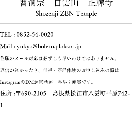
曹洞宗 白雲山 正禪寺
Shozenji ZEN Temple
TEL : 0852-54-0020
Mail : yukyo@bolero.plala.or.jp
住職のメール対応は必ずしも早いわけではありません。
返信が遅かったり、坐禅・写経体験のお申し込みの際は
InstagramのDMか電話が一番早く確実です。
​住所 :〒690-2105 島根県松江市八雲町平原742-
1