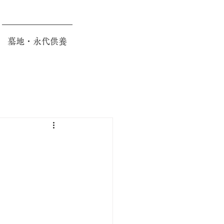
墓地・永代供養