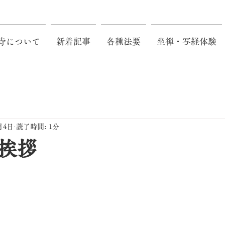
寺について
新着記事
各種法要
坐禅・写経体験
月4日
読了時間: 1分
挨拶