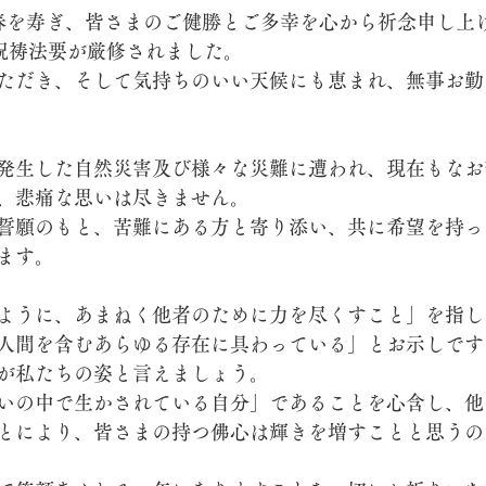
春を寿ぎ、皆さまのご健勝とご多幸を心から祈念申し上げ
ら祝祷法要が厳修されました。
ただき、そして気持ちのいい天候にも恵まれ、無事お勤
発生した自然災害及び様々な災難に遭われ、現在もなお
、悲痛な思いは尽きません。
誓願のもと、苦難にある方と寄り添い、共に希望を持っ
ます。
ように、あまねく他者のために力を尽くすこと」を指し
人間を含むあらゆる存在に具わっている」とお示しです
が私たちの姿と言えましょう。
いの中で生かされている自分」であることを心含し、他
とにより、皆さまの持つ佛心は輝きを増すことと思うの