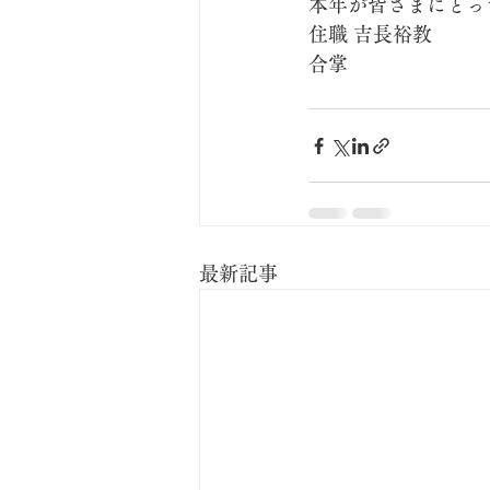
本年が皆さまにとっ
住職 吉長裕教
合掌
最新記事