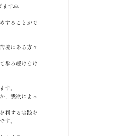
ます🙏
めすることがで
苦境にある方々
て歩み続けなけ
ます。
が、我欲によっ
を利する実践を
です。