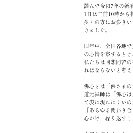
謹んで令和7年の新
1日は午前10時か
多くの方にお参りい
きました。
旧年中、全国各地で
の心情を察するとき
私たちは同悲同苦の
ればならないと考え
佛心とは「佛さまの
道元禅師は「佛心は
て表に現れにくいの
「あらゆる関わり合
心がけ、繰り返すこ