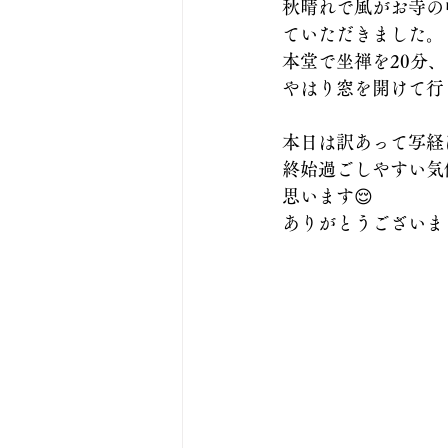
秋晴れで風がお寺の
ていただきました。
本堂で坐禅を20分
やはり窓を開けて行
本日は訳あって写経
終始過ごしやすい気
思います😌
ありがとうございま