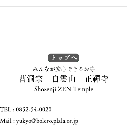
出張坐禅会！
坐禅
トップへ
​みんなが安心できるお寺
曹洞宗 白雲山 正禪寺
Shozenji ZEN Temple
TEL : 0852-54-0020
Mail : yukyo@bolero.plala.or.jp