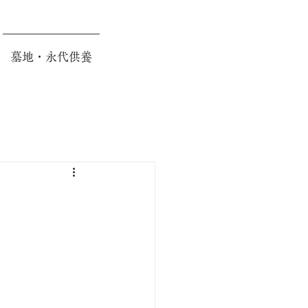
墓地・永代供養