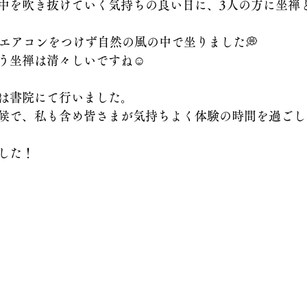
中を吹き抜けていく気持ちの良い日に、3人の方に坐禅
、エアコンをつけず自然の風の中で坐りました💭
う坐禅は清々しいですね☺️
は書院にて行いました。
候で、私も含め皆さまが気持ちよく体験の時間を過ごし
した！