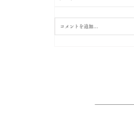
出張坐禅会！
コメントを追加…