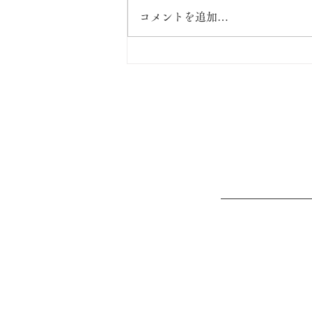
コメントを追加…
パリから坐禅体験に