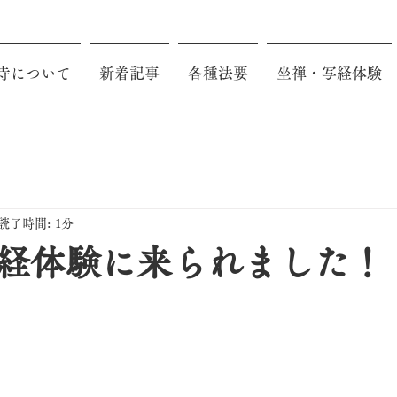
寺について
新着記事
各種法要
坐禅・写経体験
読了時間: 1分
経体験に来られました！