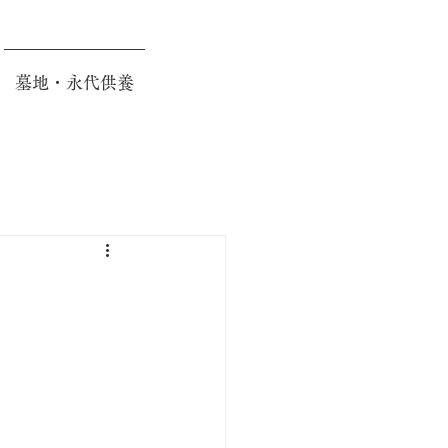
墓地・永代供養