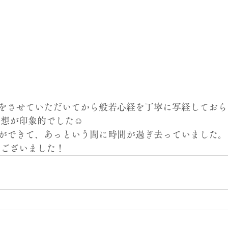
をさせていただいてから般若心経を丁寧に写経しておら
想が印象的でした☺️ 
ができて、あっという間に時間が過ぎ去っていました。
うございました！