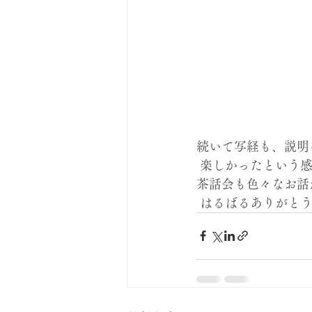
続いて写経も、説明
 楽しかったという感
茶話会も色々なお話
 はるばるありがと