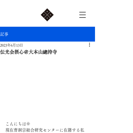
記事
2023年6月13日
伝光会摂心＠大本山總持寺
こんにちは🌞
現在曹洞宗総合研究センターに在籍する私